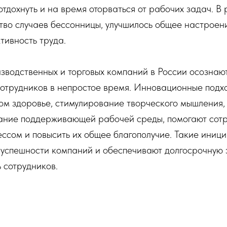
отдохнуть и на время оторваться от рабочих задач. В 
тво случаев бессонницы, улучшилось общее настроен
тивность труда.
зводственных и торговых компаний в России осознаю
отрудников в непростое время. Инновационные подхо
ом здоровье, стимулирование творческого мышления,
ание поддерживающей рабочей среды, помогают сот
ессом и повысить их общее благополучие. Такие иниц
успешности компаний и обеспечивают долгосрочную 
 сотрудников.