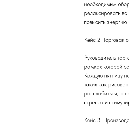
необходимым обор
релаксировать во 
повысить энергию 
Кейс 2: Торговая с
Руководитель торг
рамках которой со
Каждую пятницу н
таких как рисован
расслабиться, осв
стресса и стимул
Кейс 3: Производс