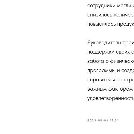
сотрудники могли 
снизилось количес
повысилась продук
Руководители прои
поддержки своих с
забота о физическ
программы и созд
справиться со стр
важным фактором 
удовлетворенность
2023-08-04 12:31