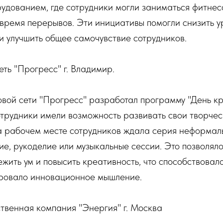
удованием, где сотрудники могли заниматься фитнес
время перерывов. Эти инициативы помогли снизить у
и улучшить общее самочувствие сотрудников.
еть "Прогресс" г. Владимир.
овой сети "Прогресс" разработал программу "День кр
трудники имели возможность развивать свои творчес
а рабочем месте сотрудников ждала серия неформаль
ие, рукоделие или музыкальные сессии. Это позволял
ежить ум и повысить креативность, что способствова
ировало инновационное мышление.
твенная компания "Энергия" г. Москва