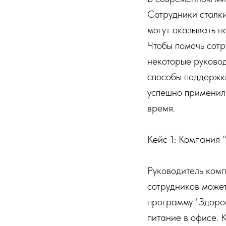
Сотрудники сталк
могут оказывать н
Чтобы помочь сотр
некоторые руково
способы поддержки
успешно применили
время.
Кейс 1: Компания "
Руководитель комп
сотрудников может
программу "Здоро
питание в офисе. 