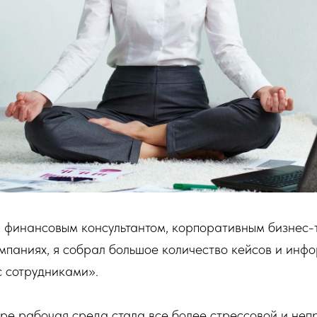
и финансовым консультантом, корпоративным бизнес-
паниях, я собрал большое количество кейсов и инф
с сотрудниками».
ре рабочая среда стала все более стрессовой и неп