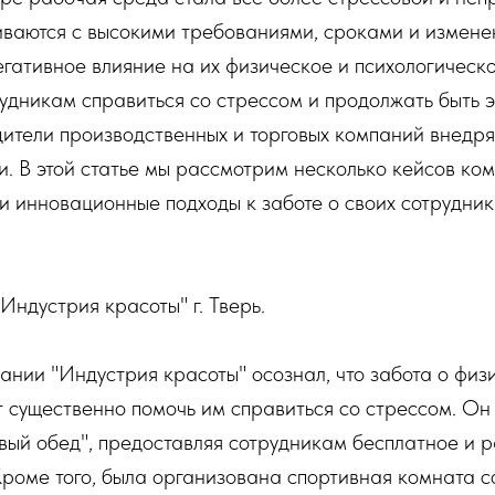
иваются с высокими требованиями, сроками и измене
егативное влияние на их физическое и психологическо
удникам справиться со стрессом и продолжать быть 
дители производственных и торговых компаний внедр
. В этой статье мы рассмотрим несколько кейсов ком
 инновационные подходы к заботе о своих сотрудник
Индустрия красоты" г. Тверь.
ании "Индустрия красоты" осознал, что забота о физ
 существенно помочь им справиться со стрессом. Он
вый обед", предоставляя сотрудникам бесплатное и 
Кроме того, была организована спортивная комната с