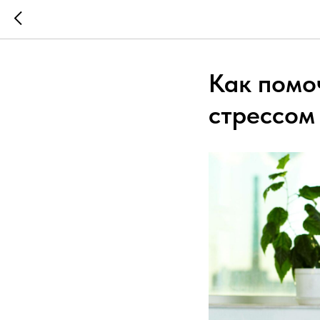
Как помо
стрессом