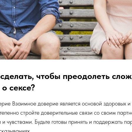
сделать, чтобы преодолеть слож
 о сексе?
ерие Взаимное доверие является основой здоровых и
тепенно стройте доверительные связи со своим партн
и чувствами. Будьте готовы принять и поддержать па
сказываниях.