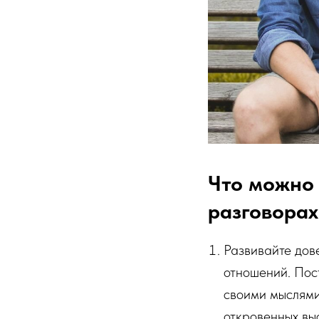
Что можно 
разговорах
Развивайте дов
отношений. Пос
своими мыслями 
откровенных вы