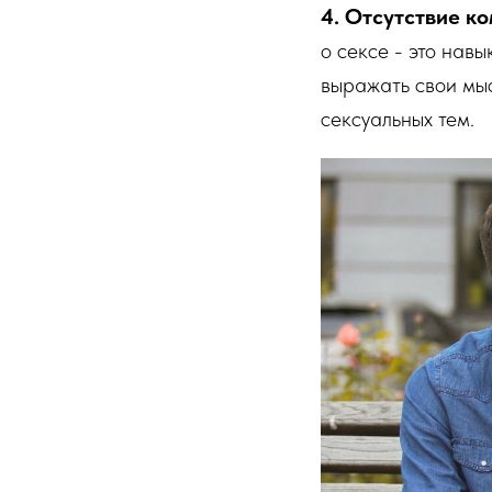
4. Отсутствие к
о сексе - это навы
выражать свои мыс
сексуальных тем.