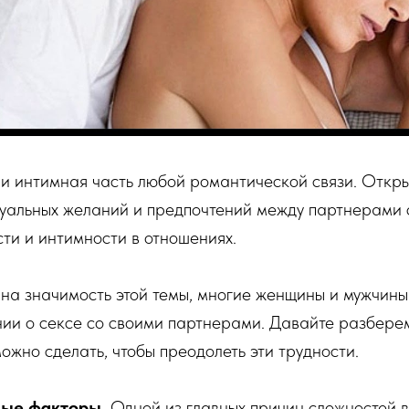
 и интимная часть любой романтической связи. Откры
суальных желаний и предпочтений между партнерами 
ти и интимности в отношениях.
на значимость этой темы, многие женщины и мужчин
ии о сексе со своими партнерами. Давайте разберем
можно сделать, чтобы преодолеть эти трудности.
ные факторы.
Одной из главных причин сложностей в