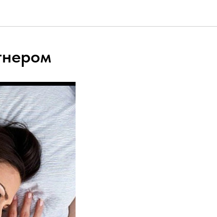
тнером