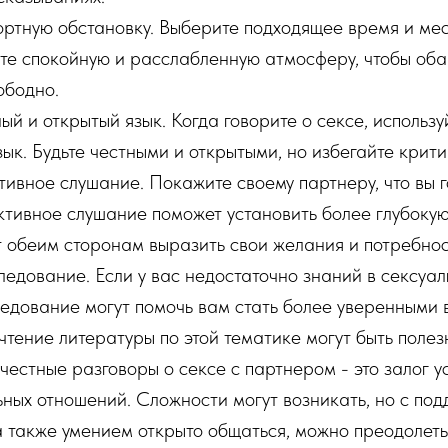
ртную обстановку. Выберите подходящее время и мес
йте спокойную и расслабленную атмосферу, чтобы оба
ободно.
ый и открытый язык. Когда говорите о сексе, использу
ык. Будьте честными и открытыми, но избегайте крити
ивное слушание. Покажите своему партнеру, что вы г
Активное слушание поможет установить более глубок
т обеим сторонам выразить свои желания и потребнос
едование. Если у вас недостаточно знаний в сексуал
едование могут помочь вам стать более уверенными в
чтение литературы по этой тематике могут быть полез
естные разговоры о сексе с партнером - это залог у
ьных отношений. Сложности могут возникать, но с по
а также умением открыто общаться, можно преодолеть