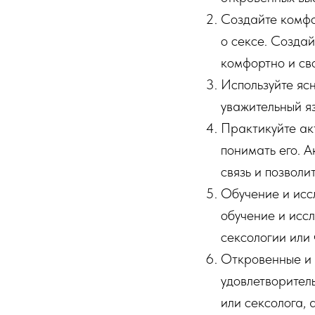
Создайте комфо
о сексе. Созда
комфортно и св
Используйте ясн
уважительный яз
Практикуйте акт
понимать его. 
связь и позволи
Обучение и иссл
обучение и иссл
сексологии или 
Откровенные и ч
удовлетворител
или сексолога, 