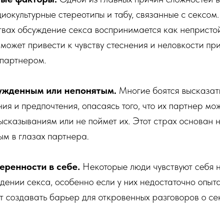
циокультурные стереотипы и табу, связанные с сексом.
твах обсуждение секса воспринимается как непристо
может привести к чувству стеснения и неловкости пр
 партнером.
сужденным или непонятым.
Многие боятся высказат
ия и предпочтения, опасаясь того, что их партнер мо
высказываниям или не поймет их. Этот страх основан 
м в глазах партнера.
еренности в себе.
Некоторые люди чувствуют себя 
дении секса, особенно если у них недостаточно опыта
т создавать барьер для откровенных разговоров о се