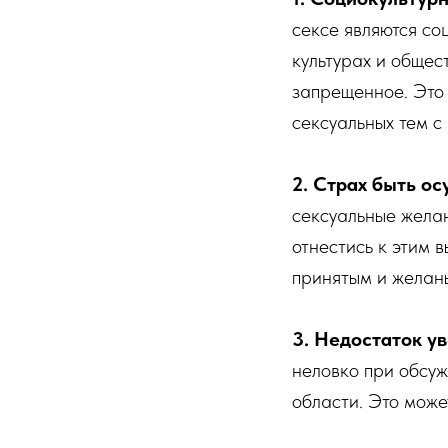
сексе являются со
культурах и общес
запрещенное. Это 
сексуальных тем с
2. Страх быть о
сексуальные желан
отнестись к этим 
принятым и желаны
3. Недостаток ув
неловко при обсуж
области. Это може