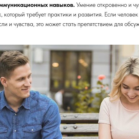
оммуникационных навыков.
Умение откровенно и чу
к, который требует практики и развития. Если человек
ли и чувства, это может стать препятствием для обсу