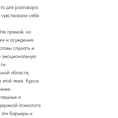
то для разговора
 чувствовали себя
йте прямой, но
ки и осуждения.
отовы слушать и
ую эмоциональную
ти.
ьной области,
 этой теме. Курсы
ными.
спешных и
ддержкой психолога
 эти барьеры и